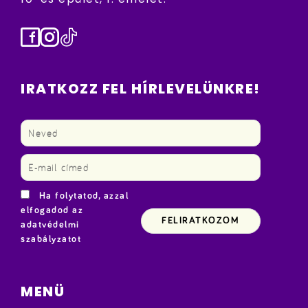
Facebook
Instagram
TikTok
IRATKOZZ FEL HÍRLEVELÜNKRE!
Ha folytatod, azzal
elfogadod az
adatvédelmi
szabályzatot
MENÜ