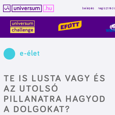
belépés
regisztráci
Kilépés
a
tartalomba
e-élet
TE IS LUSTA VAGY ÉS
AZ UTOLSÓ
PILLANATRA HAGYOD
A DOLGOKAT?