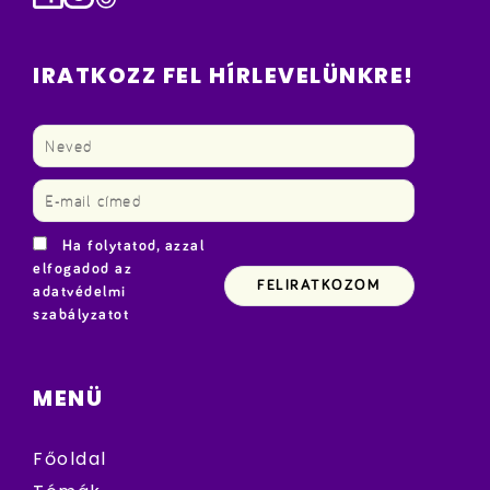
IRATKOZZ FEL HÍRLEVELÜNKRE!
Ha folytatod, azzal
elfogadod az
adatvédelmi
szabályzatot
MENÜ
Főoldal