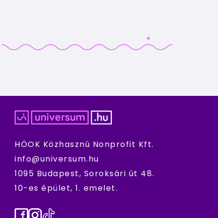
HÖOK Közhasznú Nonprofit Kft.
info@universum.hu
1095 Budapest, Soroksári út 48.
10-es épület, 1. emelet.
Facebook
Instagram
TikTok