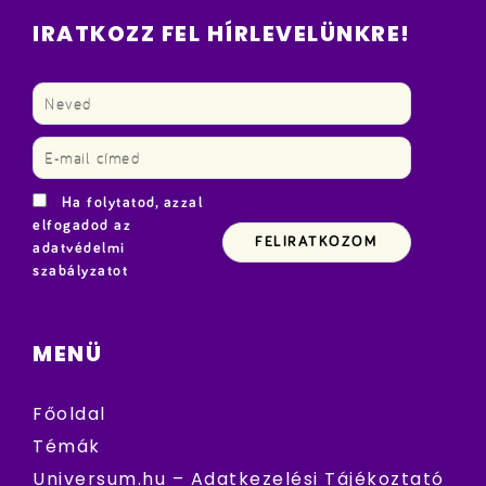
IRATKOZZ FEL HÍRLEVELÜNKRE!
Ha folytatod, azzal
elfogadod az
adatvédelmi
szabályzatot
MENÜ
Főoldal
Témák
Universum.hu – Adatkezelési Tájékoztató