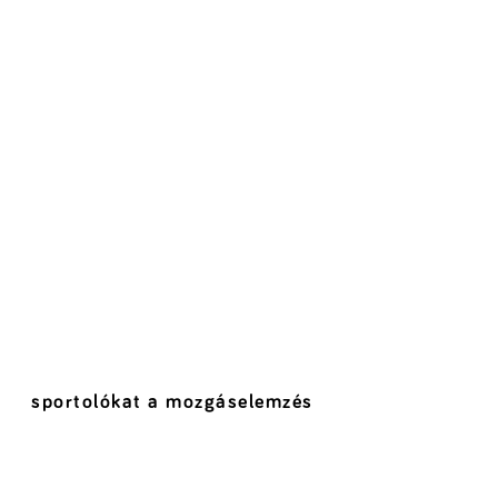
sportolókat a mozgáselemzés