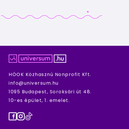
HÖOK Közhasznú Nonprofit Kft.
info@universum.hu
1095 Budapest, Soroksári út 48.
10-es épület, 1. emelet.
Facebook
Instagram
TikTok