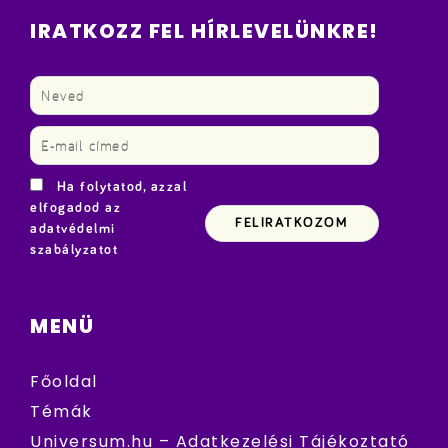
IRATKOZZ FEL HÍRLEVELÜNKRE!
Ha folytatod, azzal
elfogadod az
adatvédelmi
szabályzatot
MENÜ
Főoldal
Témák
Universum.hu – Adatkezelési Tájékoztató