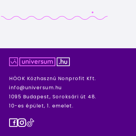
HÖOK Közhasznú Nonprofit Kft.
info@universum.hu
1095 Budapest, Soroksári út 48.
10-es épület, 1. emelet.
Facebook
Instagram
TikTok