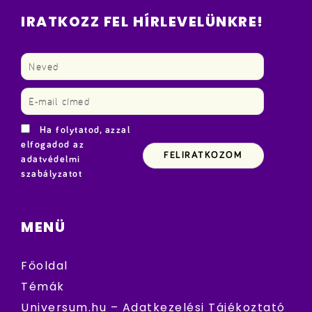
IRATKOZZ FEL HÍRLEVELÜNKRE!
Ha folytatod, azzal
elfogadod az
adatvédelmi
szabályzatot
MENÜ
Főoldal
Témák
Universum.hu – Adatkezelési Tájékoztató