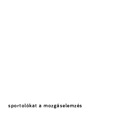
sportolókat a mozgáselemzés