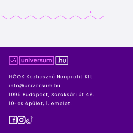
HÖOK Közhasznú Nonprofit Kft.
info@universum.hu
1095 Budapest, Soroksári út 48.
10-es épület, 1. emelet.
Facebook
Instagram
TikTok