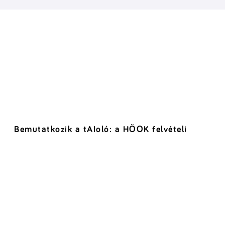
Bemutatkozik a tAIoló: a HÖOK felvételi