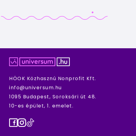
HÖOK Közhasznú Nonprofit Kft.
info@universum.hu
1095 Budapest, Soroksári út 48.
10-es épület, 1. emelet.
Facebook
Instagram
TikTok