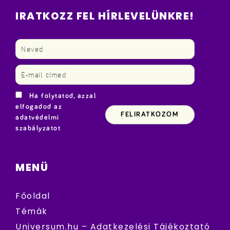
IRATKOZZ FEL HÍRLEVELÜNKRE!
Ha folytatod, azzal
elfogadod az
adatvédelmi
szabályzatot
MENÜ
Főoldal
Témák
Universum.hu – Adatkezelési Tájékoztató