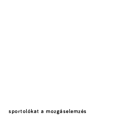
sportolókat a mozgáselemzés