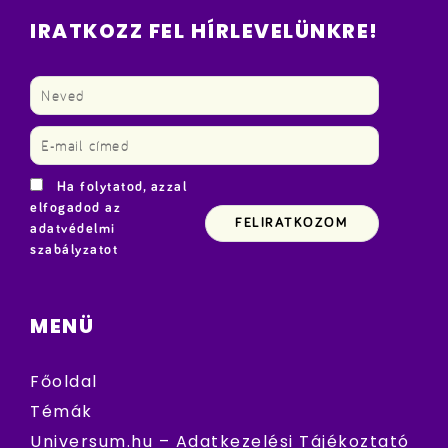
IRATKOZZ FEL HÍRLEVELÜNKRE!
Ha folytatod, azzal
elfogadod az
adatvédelmi
szabályzatot
MENÜ
Főoldal
Témák
Universum.hu – Adatkezelési Tájékoztató