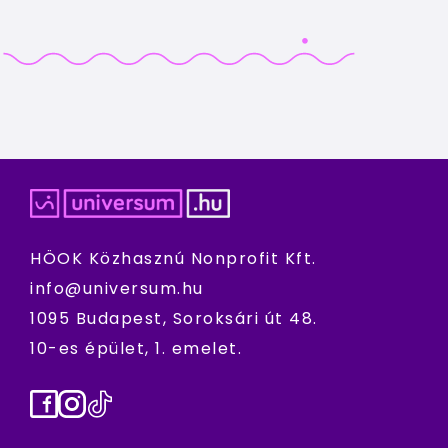
HÖOK Közhasznú Nonprofit Kft.
info@universum.hu
1095 Budapest, Soroksári út 48.
10-es épület, 1. emelet.
Facebook
Instagram
TikTok