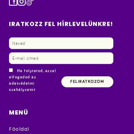
Facebook
Instagram
TikTok
IRATKOZZ FEL HÍRLEVELÜNKRE!
Ha folytatod, azzal
elfogadod az
adatvédelmi
szabályzatot
MENÜ
Főoldal