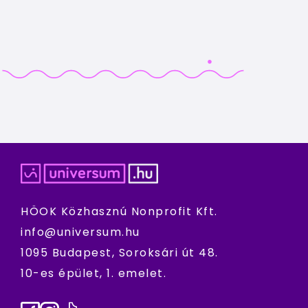
HÖOK Közhasznú Nonprofit Kft.
info@universum.hu
1095 Budapest, Soroksári út 48.
10-es épület, 1. emelet.