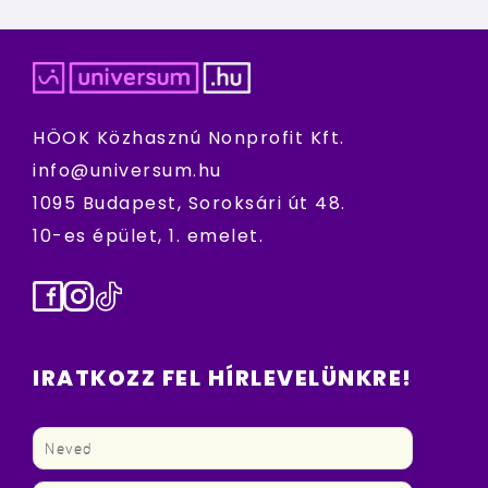
HÖOK Közhasznú Nonprofit Kft.
info@universum.hu
1095 Budapest, Soroksári út 48.
10-es épület, 1. emelet.
Facebook
Instagram
TikTok
IRATKOZZ FEL HÍRLEVELÜNKRE!