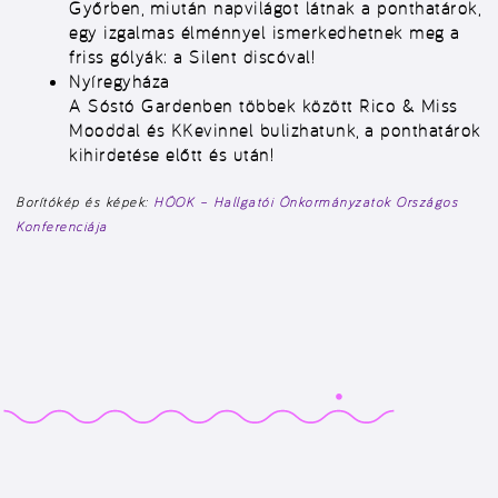
Győrben, miután napvilágot látnak a ponthatárok,
egy izgalmas élménnyel ismerkedhetnek meg a
friss gólyák: a Silent discóval!
Nyíregyháza
A Sóstó Gardenben többek között Rico & Miss
Mooddal és KKevinnel bulizhatunk, a ponthatárok
kihirdetése előtt és után!
Borítókép és képek:
HÖOK – Hallgatói Önkormányzatok Országos
Konferenciája