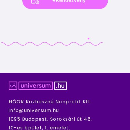
#Rendezvény
HÖOK Közhasznú Nonprofit Kft.
info@universum.hu
1095 Budapest, Soroksári út 48.
10-es épület, 1. emelet.