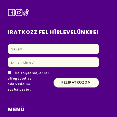
Facebook
Instagram
TikTok
IRATKOZZ FEL HÍRLEVELÜNKRE!
Ha folytatod, azzal
elfogadod az
adatvédelmi
szabályzatot
MENÜ