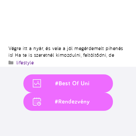
Végre itt a nyár, és vele a jól megérdemelt pihenés
is! Ha te is szeretnél kimozdulni, feltöltődni, de
Kategória
lifestyle
#Best Of Uni
#Rendezvény