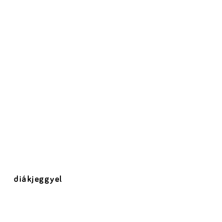
diákjeggyel