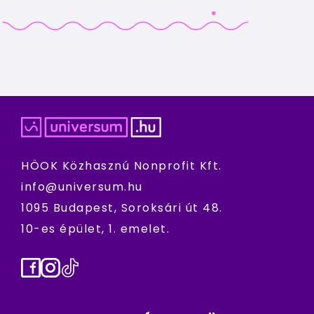
HÖOK Közhasznú Nonprofit Kft.
info@universum.hu
1095 Budapest, Soroksári út 48.
10-es épület, 1. emelet.
Facebook
Instagram
TikTok