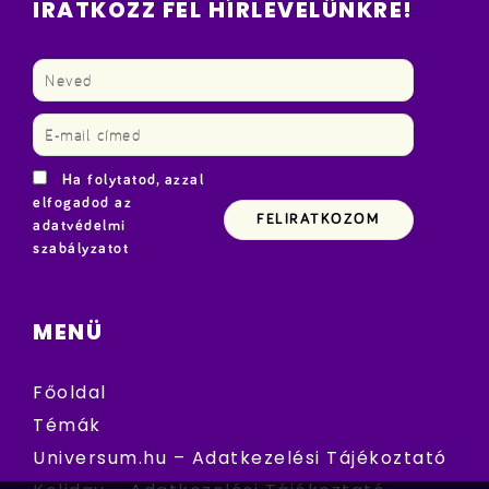
IRATKOZZ FEL HÍRLEVELÜNKRE!
Ha folytatod, azzal
elfogadod az
adatvédelmi
szabályzatot
MENÜ
Főoldal
Témák
Universum.hu – Adatkezelési Tájékoztató