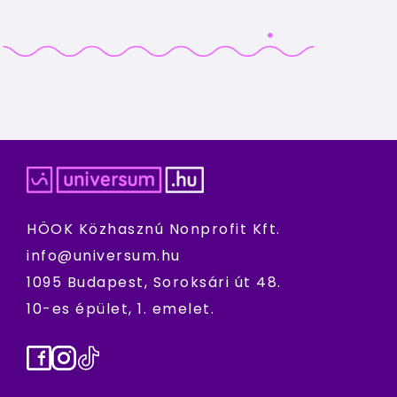
HÖOK Közhasznú Nonprofit Kft.
info@universum.hu
1095 Budapest, Soroksári út 48.
10-es épület, 1. emelet.
Facebook
Instagram
TikTok