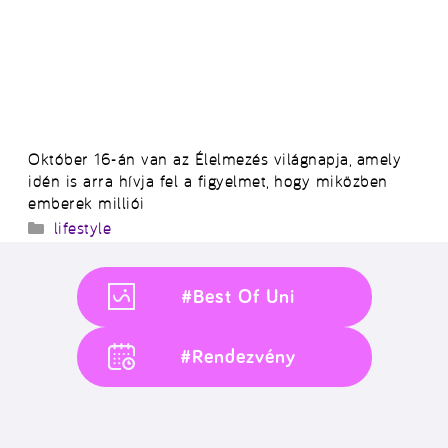
Október 16-án van az Élelmezés világnapja, amely
idén is arra hívja fel a figyelmet, hogy miközben
emberek milliói
Kategória
lifestyle
#Best Of Uni
#Rendezvény