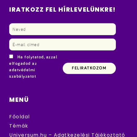
IRATKOZZ FEL HÍRLEVELÜNKRE!
Ha folytatod, azzal
elfogadod az
adatvédelmi
szabályzatot
MENÜ
Főoldal
Témák
Universum.hu – Adatkezelési Tájékoztató