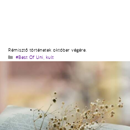
Rémisztő történetek október végére.
Kategória
#Best Of Uni
,
kult