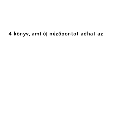
4 könyv, ami új nézőpontot adhat az