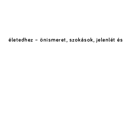
életedhez – önismeret, szokások, jelenlét és