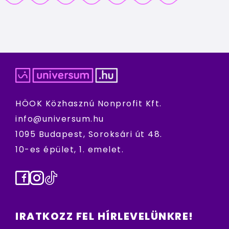
HÖOK Közhasznú Nonprofit Kft.
info@universum.hu
1095 Budapest, Soroksári út 48.
10-es épület, 1. emelet.
Facebook
Instagram
TikTok
IRATKOZZ FEL HÍRLEVELÜNKRE!