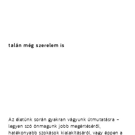
talán még szerelem is
Az életünk során gyakran vágyunk útmutatásra –
legyen szó önmagunk jobb megértéséről,
hatékonyabb szokások kialakításáról, vagy éppen a