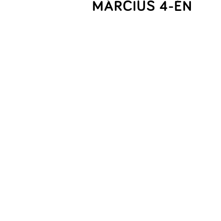
MÁRCIUS 4-ÉN