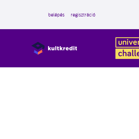
belépés
regisztráció