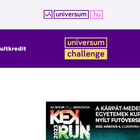
Kilépés
a
tartalomba