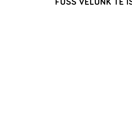
FUSS VELÜNK TE I