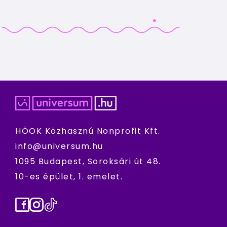
HÖOK Közhasznú Nonprofit Kft.
info@universum.hu
1095 Budapest, Soroksári út 48.
10-es épület, 1. emelet.
Facebook
Instagram
TikTok