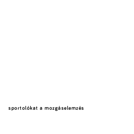
sportolókat a mozgáselemzés