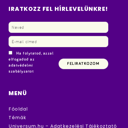
IRATKOZZ FEL HÍRLEVELÜNKRE!
Ha folytatod, azzal
elfogadod az
adatvédelmi
szabályzatot
MENÜ
Főoldal
Témák
Universum.hu – Adatkezelési Tájékoztató