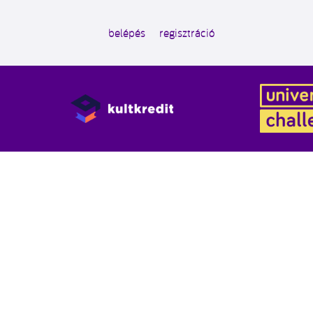
belépés
regisztráció