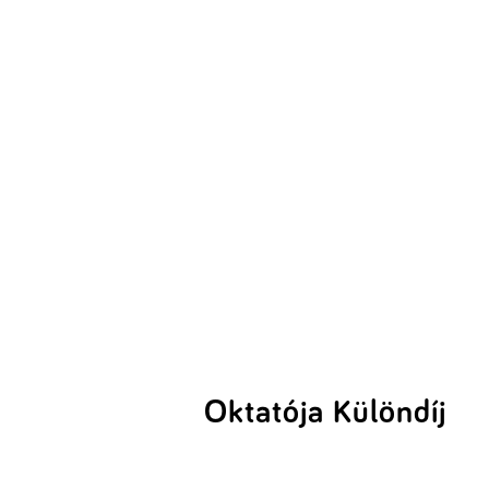
Oktatója Különdíj