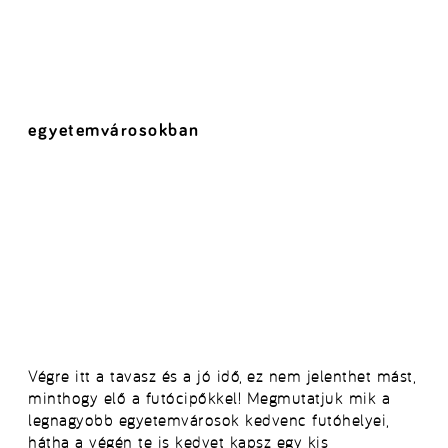
egyetemvárosokban
Végre itt a tavasz és a jó idő, ez nem jelenthet mást,
minthogy elő a futócipőkkel! Megmutatjuk mik a
legnagyobb egyetemvárosok kedvenc futóhelyei,
hátha a végén te is kedvet kapsz egy kis