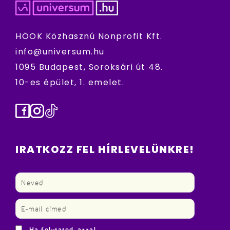
HÖOK Közhasznú Nonprofit Kft.
info@universum.hu
1095 Budapest, Soroksári út 48.
10-es épület, 1. emelet.
Facebook
Instagram
TikTok
IRATKOZZ FEL HÍRLEVELÜNKRE!
Ha folytatod, azzal