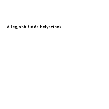
A legjobb futós helyszínek