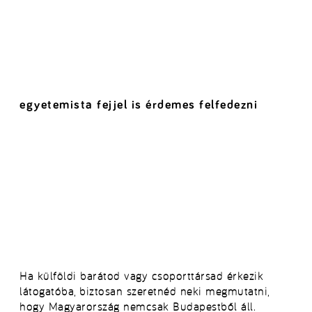
egyetemista fejjel is érdemes felfedezni
Ha külföldi barátod vagy csoporttársad érkezik
látogatóba, biztosan szeretnéd neki megmutatni,
hogy Magyarország nemcsak Budapestből áll.