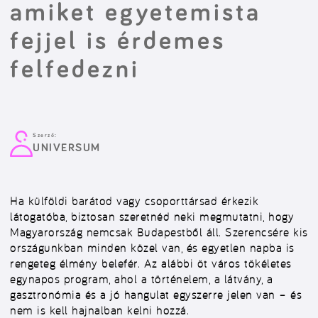
amiket egyetemista
fejjel is érdemes
felfedezni
Szerző:
UNIVERSUM
Ha külföldi barátod vagy csoporttársad érkezik
látogatóba, biztosan szeretnéd neki megmutatni, hogy
Magyarország nemcsak Budapestből áll. Szerencsére kis
országunkban minden közel van, és egyetlen napba is
rengeteg élmény belefér. Az alábbi öt város tökéletes
egynapos program, ahol a történelem, a látvány, a
gasztronómia és a jó hangulat egyszerre jelen van – és
nem is kell hajnalban kelni hozzá.