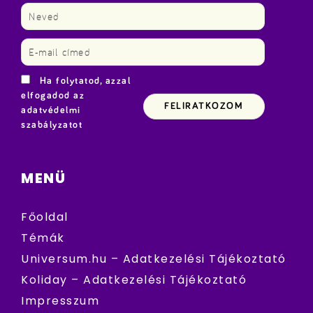
Ha folytatod, azzal
elfogadod az
adatvédelmi
szabályzatot
MENÜ
Főoldal
Témák
Universum.hu – Adatkezelési Tájékoztató
Koliday – Adatkezelési Tájékoztató
Impresszum