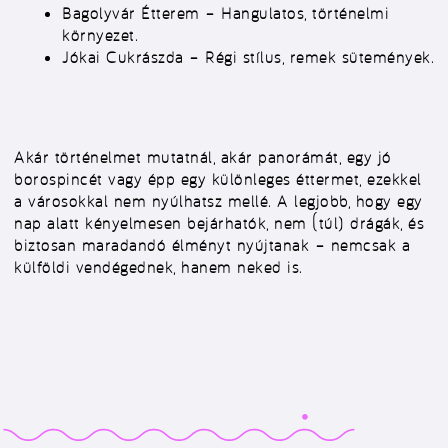
Bagolyvár Étterem
– Hangulatos, történelmi
környezet.
Jókai Cukrászda
– Régi stílus, remek sütemények.
Akár történelmet mutatnál, akár panorámát, egy jó
borospincét vagy épp egy különleges éttermet, ezekkel
a városokkal nem nyúlhatsz mellé. A legjobb, hogy egy
nap alatt kényelmesen bejárhatók, nem (túl) drágák, és
biztosan maradandó élményt nyújtanak – nemcsak a
külföldi vendégednek, hanem neked is.