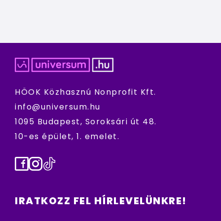
HÖOK Közhasznú Nonprofit Kft.
info@universum.hu
1095 Budapest, Soroksári út 48.
10-es épület, 1. emelet.
Facebook
Instagram
TikTok
IRATKOZZ FEL HÍRLEVELÜNKRE!