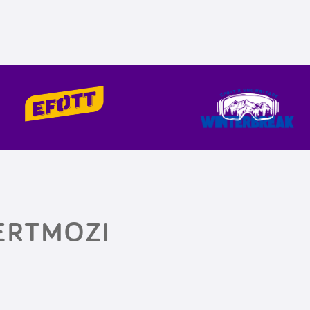
KERTMOZI