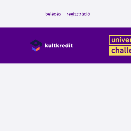
belépés
regisztráció