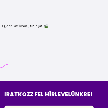
egjobb kisfilmért járó díjat.
IRATKOZZ FEL HÍRLEVELÜNKRE!