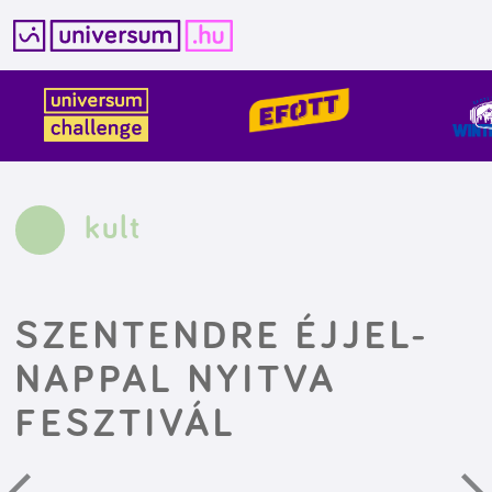
Kilépés
a
tartalomba
kult
SZENTENDRE ÉJJEL-
NAPPAL NYITVA
FESZTIVÁL