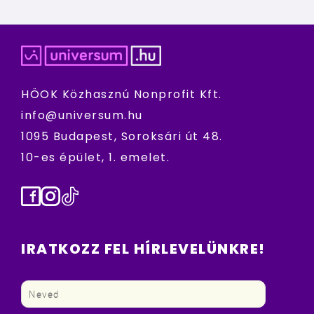
HÖOK Közhasznú Nonprofit Kft.
info@universum.hu
1095 Budapest, Soroksári út 48.
10-es épület, 1. emelet.
Facebook
Instagram
TikTok
IRATKOZZ FEL HÍRLEVELÜNKRE!