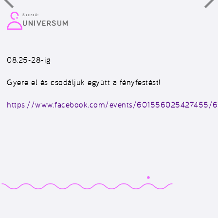
Szerző:
UNIVERSUM
08.25-28-ig
Gyere el és csodáljuk együtt a fényfestést!
https://www.facebook.com/events/601556025427455