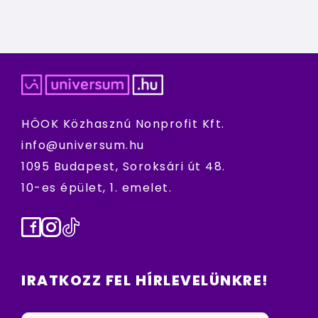
HÖOK Közhasznú Nonprofit Kft.
info@universum.hu
1095 Budapest, Soroksári út 48.
10-es épület, 1. emelet.
Facebook
Instagram
TikTok
IRATKOZZ FEL HÍRLEVELÜNKRE!