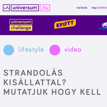
belépés
regisztráci
Kilépés
a
tartalomba
lifestyle
video
STRANDOLÁS
KISÁLLATTAL?
MUTATJUK HOGY KELL