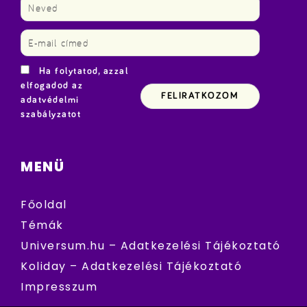
Ha folytatod, azzal
elfogadod az
adatvédelmi
szabályzatot
MENÜ
Főoldal
Témák
Universum.hu – Adatkezelési Tájékoztató
Koliday – Adatkezelési Tájékoztató
Impresszum