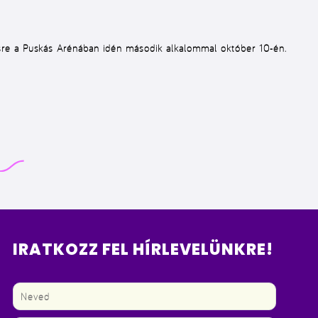
re a Puskás Arénában idén második alkalommal október 10-én.
IRATKOZZ FEL HÍRLEVELÜNKRE!