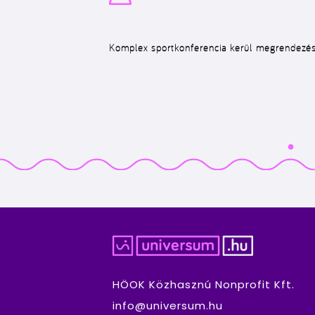
Komplex sportkonferencia kerül megrendezés
HÖOK Közhasznú Nonprofit Kft.
info@universum.hu