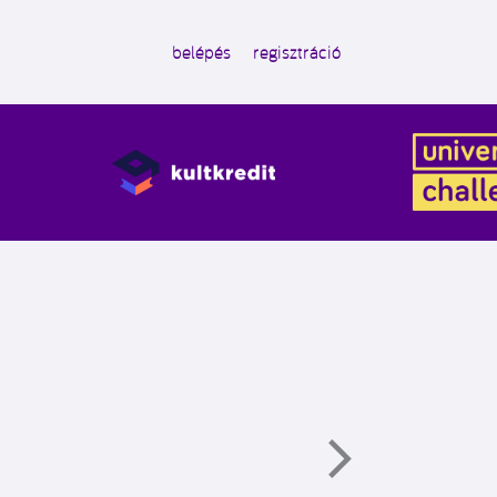
belépés
regisztráció