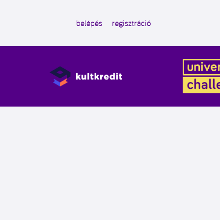
belépés
regisztráció