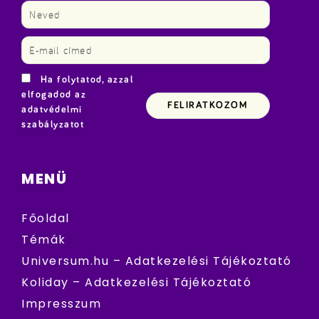
Ha folytatod, azzal
elfogadod az
adatvédelmi
szabályzatot
MENÜ
Főoldal
Témák
Universum.hu – Adatkezelési Tájékoztató
Koliday – Adatkezelési Tájékoztató
Impresszum