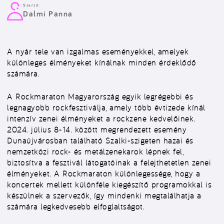
Szerző:
Dalmi Panna
A nyár tele van izgalmas eseményekkel, amelyek
különleges élményeket kínálnak minden érdeklődő
számára.
A Rockmaraton Magyarország egyik legrégebbi és
legnagyobb rockfesztiválja, amely több évtizede kínál
intenzív zenei élményeket a rockzene kedvelőinek.
2024. július 8-14. között megrendezett esemény
Dunaújvárosban található Szalki-szigeten hazai és
nemzetközi rock- és metálzenekarok lépnek fel,
biztosítva a fesztivál látogatóinak a felejthetetlen zenei
élményeket. A Rockmaraton különlegessége, hogy a
koncertek mellett különféle kiegészítő programokkal is
készülnek a szervezők, így mindenki megtalálhatja a
számára legkedvesebb elfoglaltságot.