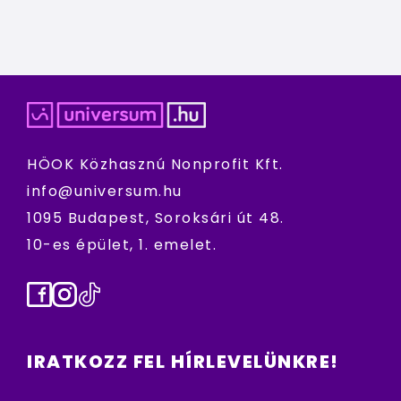
HÖOK Közhasznú Nonprofit Kft.
info@universum.hu
1095 Budapest, Soroksári út 48.
10-es épület, 1. emelet.
Facebook
Instagram
TikTok
IRATKOZZ FEL HÍRLEVELÜNKRE!