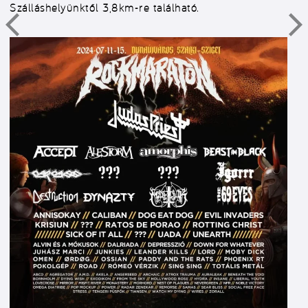
Szálláshelyünktől 3,8km-re található.