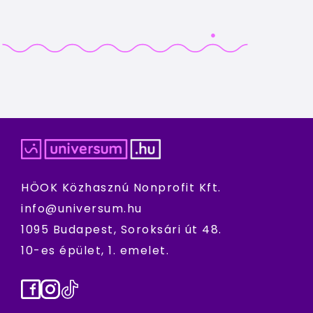
HÖOK Közhasznú Nonprofit Kft.
info@universum.hu
1095 Budapest, Soroksári út 48.
10-es épület, 1. emelet.
Facebook
Instagram
TikTok