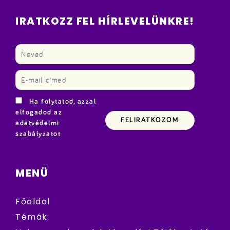
IRATKOZZ FEL HÍRLEVELÜNKRE!
Ha folytatod, azzal
elfogadod az
adatvédelmi
szabályzatot
MENÜ
Főoldal
Témák