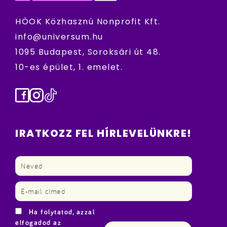
HÖOK Közhasznú Nonprofit Kft.
info@universum.hu
1095 Budapest, Soroksári út 48.
10-es épület, 1. emelet.
Facebook
Instagram
TikTok
IRATKOZZ FEL HÍRLEVELÜNKRE!
Ha folytatod, azzal
elfogadod az