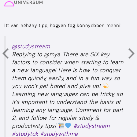
UNIVERSUM
Itt van néhány tipp, hogyan fog könnyebben menni!
@studystream
Replying to @mya There are SIX key
factors to consider when starting to learn
a new language! Here is how to conquer
them quickly, easily, and in a fun way so
you won’t get bored and give up!
Learning new languages can be tricky, so
it’s important to understand the basis of
learning any language. Comment for part
2, and follow for regular study &
productivity tips!
#studystream
#studytok
#studywithme