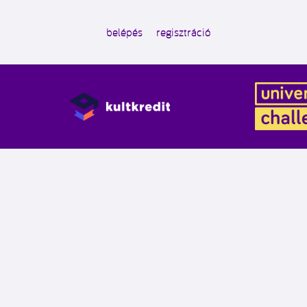
belépés
regisztráció