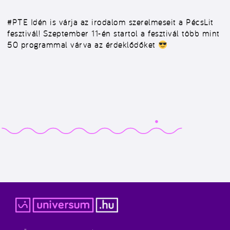
#PTE
Idén is várja az irodalom szerelmeseit a PécsLit
fesztivál! Szeptember 11-én startol a fesztivál több mint
50 programmal várva az érdeklődőket