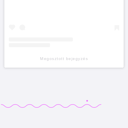
Megosztott bejegyzés