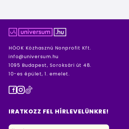
HÖOK Közhasznú Nonprofit Kft.
info@universum.hu
1095 Budapest, Soroksári út 48.
10-es épület, 1. emelet.
Facebook
Instagram
TikTok
IRATKOZZ FEL HÍRLEVELÜNKRE!