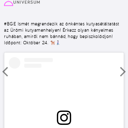
UNIVERSUM
#BGE
Ismét megrendezik az önkéntes kutyasétáltatást
az Ürömi kutyamenhelyen! Érkezz olyan kényelmes
ruhában, amiről nem bánnád, hogy bepiszkolódjon!
Időpont: Október 24.