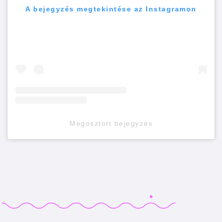
A bejegyzés megtekintése az Instagramon
Megosztott bejegyzés