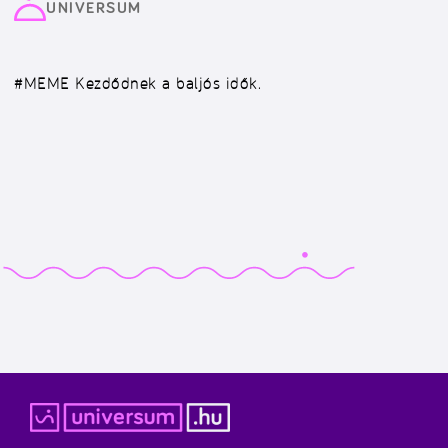
UNIVERSUM
#MEME
Kezdődnek a baljós idők.