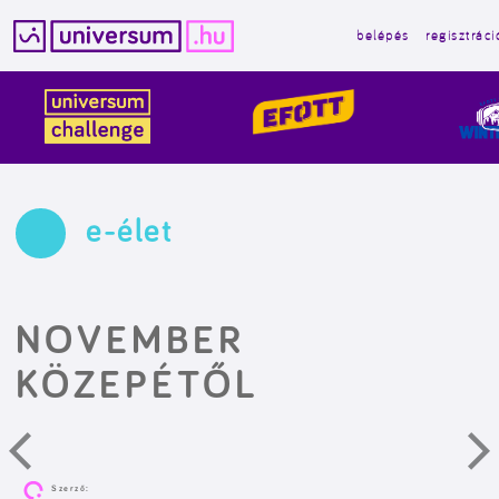
belépés
regisztráci
Kilépés
a
tartalomba
e-élet
NOVEMBER
KÖZEPÉTŐL
Szerző: