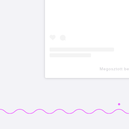
Megosztott b