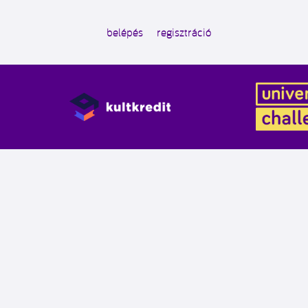
belépés
regisztráció