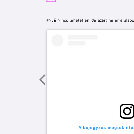
#NJE
Nincs lehetetlen, de azért ne erre ala
A bejegyzés megtekinté