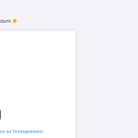
pozzunk
se az Instagramon