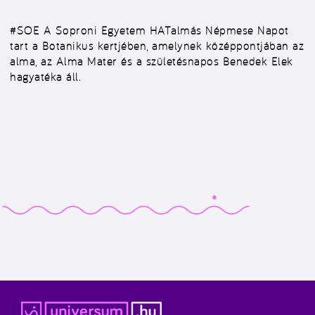
#SOE
A Soproni Egyetem HATalmás Népmese Napot
tart a Botanikus kertjében, amelynek középpontjában az
alma, az Alma Mater és a születésnapos Benedek Elek
hagyatéka áll.