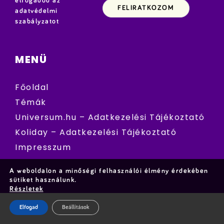
elfogadod az
adatvédelmi
szabályzatot
MENÜ
Főoldal
Témák
Universum.hu – Adatkezelési Tájékoztató
Koliday – Adatkezelési Tájékoztató
Impresszum
A weboldalon a minőségi felhasználói élmény érdekében
sütiket használunk.
Részletek
Elfogad
Beállítások