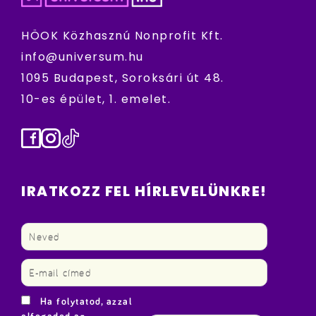
HÖOK Közhasznú Nonprofit Kft.
info@universum.hu
1095 Budapest, Soroksári út 48.
10-es épület, 1. emelet.
Facebook
Instagram
TikTok
IRATKOZZ FEL HÍRLEVELÜNKRE!
Ha folytatod, azzal