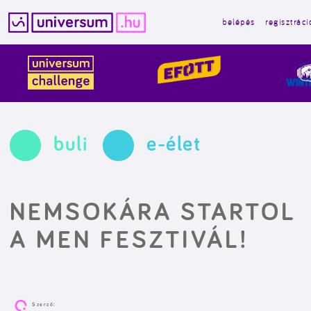
belépés
regisztráci
Kilépés
a
tartalomba
buli
e-élet
NEMSOKÁRA STARTOL
A MEN FESZTIVÁL!
Szerző: