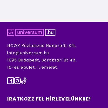
HÖOK Közhasznú Nonprofit Kft.
info@universum.hu
1095 Budapest, Soroksári út 48.
10-es épület, 1. emelet.
Facebook
Instagram
TikTok
IRATKOZZ FEL HÍRLEVELÜNKRE!