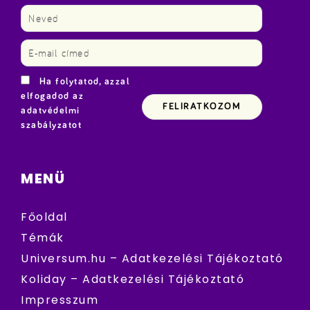
Ha folytatod, azzal
elfogadod az
adatvédelmi
szabályzatot
MENÜ
Főoldal
Témák
Universum.hu – Adatkezelési Tájékoztató
Koliday – Adatkezelési Tájékoztató
Impresszum