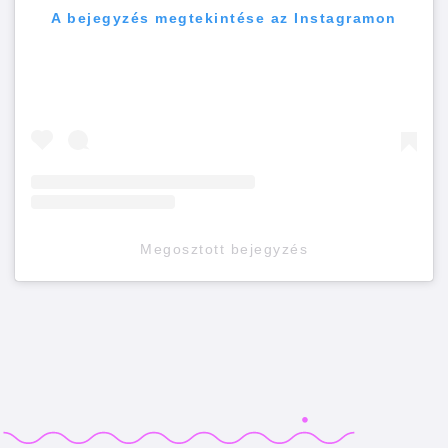
A bejegyzés megtekintése az Instagramon
Megosztott bejegyzés