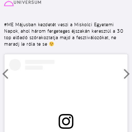
UNIVERSUM
#ME
Májusban kezdetét veszi a Miskolci Egyetemi
Napok, ahol három fergeteges éjszakán keresztül a 30
top előadó szórakoztatja majd a fesztiválozókat, ne
maradj le róla te se