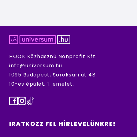
HÖOK Közhasznú Nonprofit Kft.
info@universum.hu
1095 Budapest, Soroksári út 48.
10-es épület, 1. emelet.
Facebook
Instagram
TikTok
IRATKOZZ FEL HÍRLEVELÜNKRE!