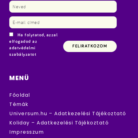
Ha folytatod, azzal
elfogadod az
adatvédelmi
szabályzatot
MENÜ
Főoldal
Témák
Universum.hu – Adatkezelési Tájékoztató
Koliday – Adatkezelési Tájékoztató
Impresszum