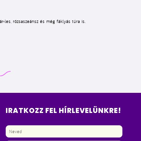
ár-les, rózsaszeánsz és még fáklyás túra is.
IRATKOZZ FEL HÍRLEVELÜNKRE!