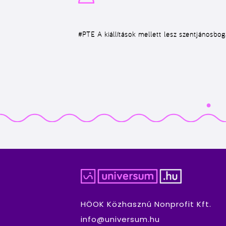
#PTE
A kiállítások mellett lesz szentjánosbog
HÖOK Közhasznú Nonprofit Kft.
info@universum.hu