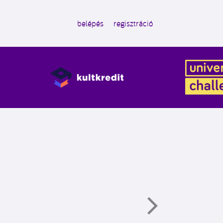
belépés
regisztráció