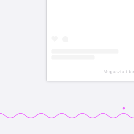
Megosztott b