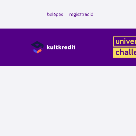
belépés
regisztráció