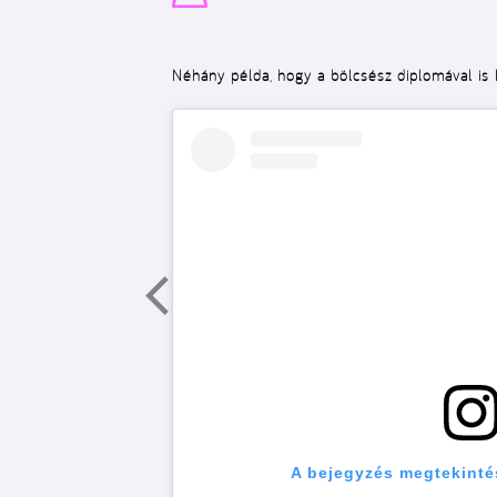
Néhány példa, hogy a bölcsész diplomával is k
A bejegyzés megtekinté