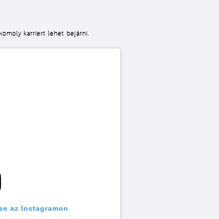
omoly karriert lehet bejárni.
se az Instagramon