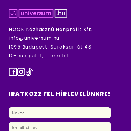
HÖOK Közhasznú Nonprofit Kft.
info@universum.hu
1095 Budapest, Soroksári út 48.
10-es épület, 1. emelet.
Facebook
Instagram
TikTok
IRATKOZZ FEL HÍRLEVELÜNKRE!