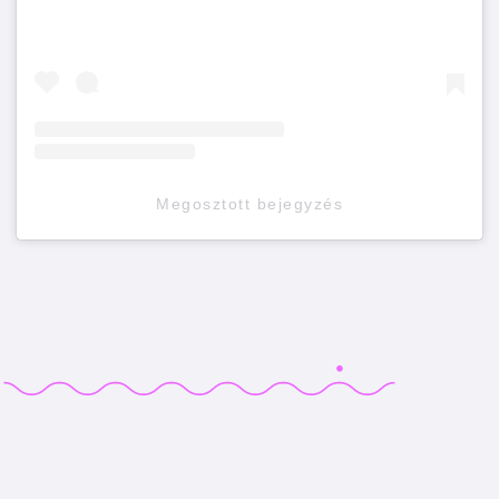
Megosztott bejegyzés