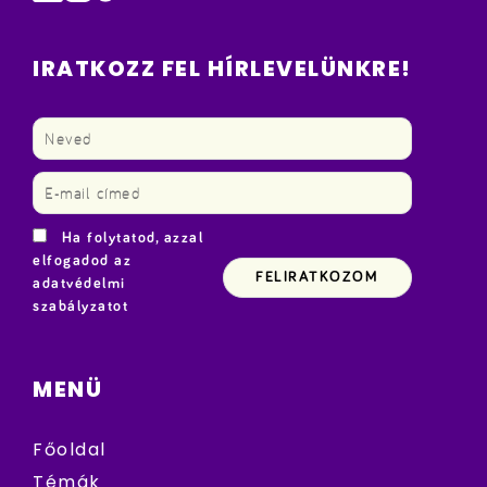
IRATKOZZ FEL HÍRLEVELÜNKRE!
Ha folytatod, azzal
elfogadod az
adatvédelmi
szabályzatot
MENÜ
Főoldal
Témák