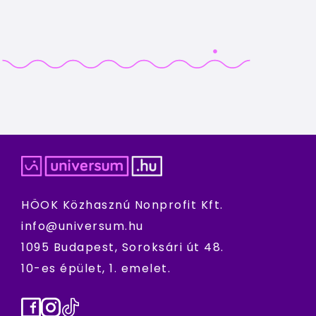
HÖOK Közhasznú Nonprofit Kft.
info@universum.hu
1095 Budapest, Soroksári út 48.
10-es épület, 1. emelet.
Facebook
Instagram
TikTok