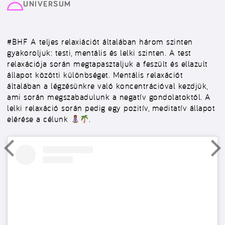
UNIVERSUM
#BHF
A teljes relaxiációt általában három szinten
gyakoroljuk: testi, mentális és lelki szinten. A test
relaxációja során megtapasztaljuk a feszült és ellazult
állapot közötti különbséget. Mentális relaxációt
általában a légzésünkre való koncentrációval kezdjük,
ami során megszabadulunk a negatív gondolatoktól. A
lelki relaxáció során pedig egy pozitív, meditatív állapot
elérése a célunk
.