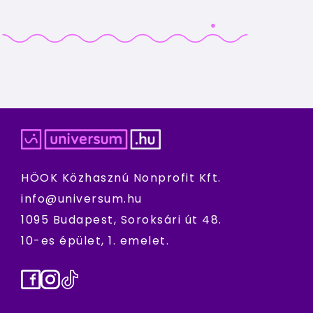
HÖOK Közhasznú Nonprofit Kft.
info@universum.hu
1095 Budapest, Soroksári út 48.
10-es épület, 1. emelet.
Facebook
Instagram
TikTok