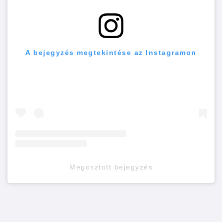
A bejegyzés megtekintése az Instagramon
Megosztott bejegyzés