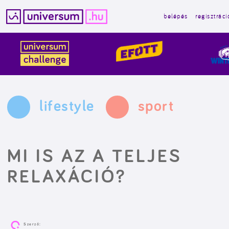
belépés
regisztráci
Kilépés
a
tartalomba
lifestyle
sport
MI IS AZ A TELJES
RELAXÁCIÓ?
Szerző: