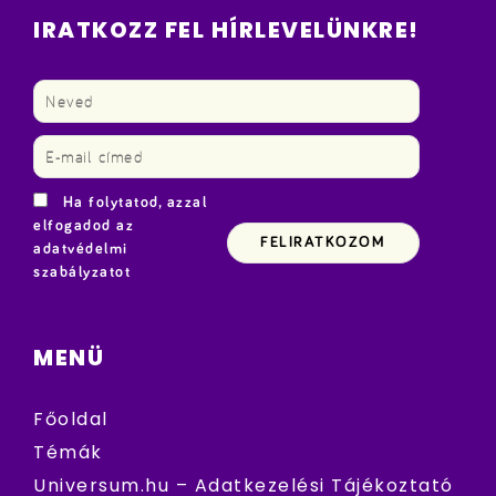
IRATKOZZ FEL HÍRLEVELÜNKRE!
Ha folytatod, azzal
elfogadod az
adatvédelmi
szabályzatot
MENÜ
Főoldal
Témák
Universum.hu – Adatkezelési Tájékoztató