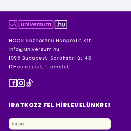
HÖOK Közhasznú Nonprofit Kft.
info@universum.hu
1095 Budapest, Soroksári út 48.
10-es épület, 1. emelet.
Facebook
Instagram
TikTok
IRATKOZZ FEL HÍRLEVELÜNKRE!