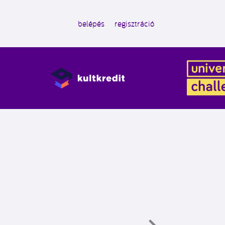
belépés
regisztráció