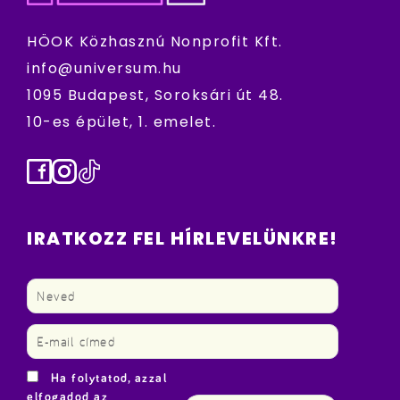
HÖOK Közhasznú Nonprofit Kft.
info@universum.hu
1095 Budapest, Soroksári út 48.
10-es épület, 1. emelet.
Facebook
Instagram
TikTok
IRATKOZZ FEL HÍRLEVELÜNKRE!
Ha folytatod, azzal
elfogadod az