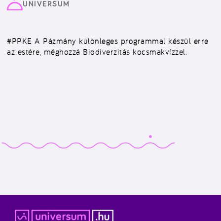
UNIVERSUM
#PPKE
A Pázmány különleges programmal készül erre
az estére, méghozzá Biodiverzitás kocsmakvízzel.