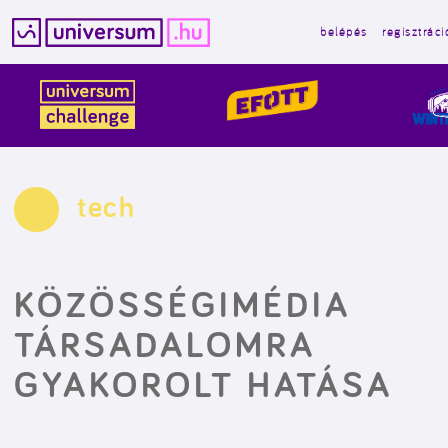
belépés
regisztráci
Kilépés
a
tartalomba
tech
KÖZÖSSÉGIMÉDIA
TÁRSADALOMRA
GYAKOROLT HATÁSA