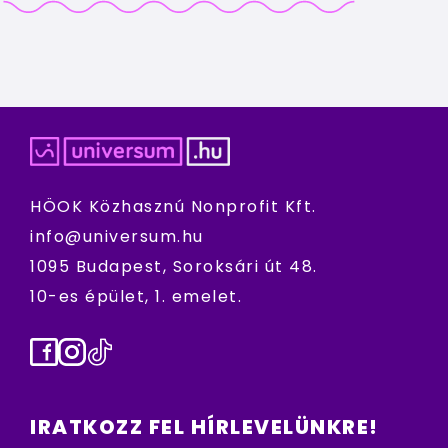
HÖOK Közhasznú Nonprofit Kft.
info@universum.hu
1095 Budapest, Soroksári út 48.
10-es épület, 1. emelet.
Facebook
Instagram
TikTok
IRATKOZZ FEL HÍRLEVELÜNKRE!