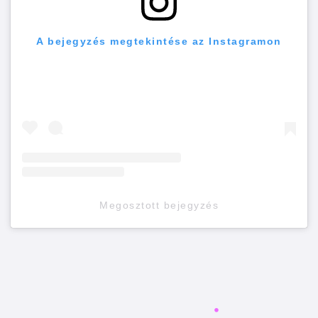
A bejegyzés megtekintése az Instagramon
Megosztott bejegyzés