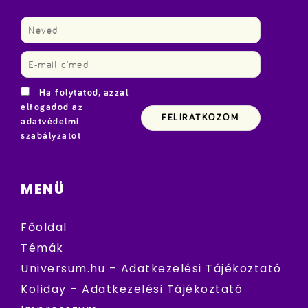
Ha folytatod, azzal
elfogadod az
adatvédelmi
szabályzatot
MENÜ
Főoldal
Témák
Universum.hu – Adatkezelési Tájékoztató
Koliday – Adatkezelési Tájékoztató