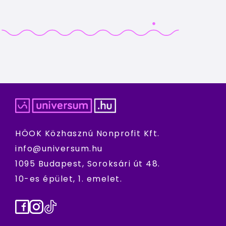
HÖOK Közhasznú Nonprofit Kft.
info@universum.hu
1095 Budapest, Soroksári út 48.
10-es épület, 1. emelet.
Facebook
Instagram
TikTok