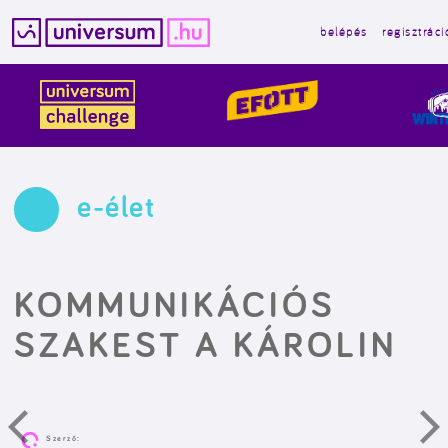
belépés
regisztráci
Kilépés
a
tartalomba
e-élet
KOMMUNIKÁCIÓS
SZAKEST A KÁROLIN
Szerző: