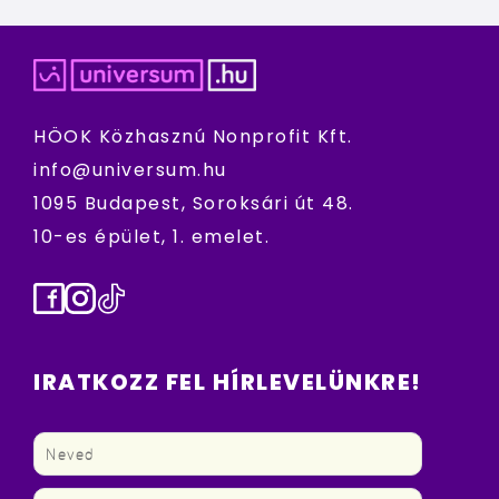
HÖOK Közhasznú Nonprofit Kft.
info@universum.hu
1095 Budapest, Soroksári út 48.
10-es épület, 1. emelet.
Facebook
Instagram
TikTok
IRATKOZZ FEL HÍRLEVELÜNKRE!