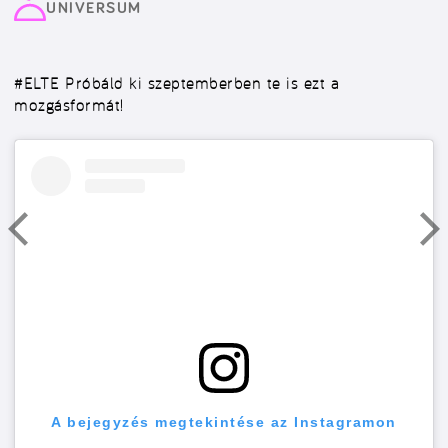
UNIVERSUM
#ELTE
Próbáld ki szeptemberben te is ezt a
mozgásformát!
A bejegyzés megtekintése az Instagramon