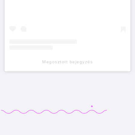
Megosztott bejegyzés